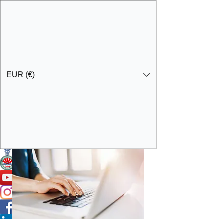
EUR (€)
Ota yhteyttä
Specialist Education & Training Services