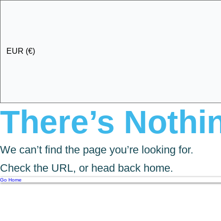
EUR (€)
There’s Nothin
We can’t find the page you’re looking for.
Check the URL, or head back home.
Go Home