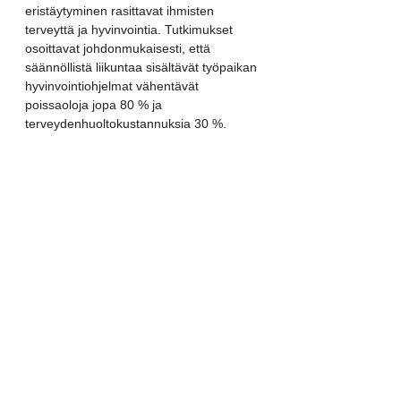
eristäytyminen rasittavat ihmisten 
terveyttä ja hyvinvointia. Tutkimukset 
osoittavat johdonmukaisesti, että 
säännöllistä liikuntaa sisältävät työpaikan 
hyvinvointiohjelmat vähentävät 
poissaoloja jopa 80 % ja 
terveydenhuoltokustannuksia 30 %.