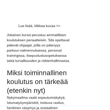
Lue lisää, klikkaa kuvaa >>
Jokainen kurssi perustuu ammatillisen 
koulutuksen periaatteisiin. Sitä opettavat 
pätevät ohjaajat, joilla on pätevyys 
parkour-valmennuksessa, personal 
trainingissa, itsepuolustusopetuksessa 
sekä turvallisuuden ja riskienhallinnassa.
Miksi toiminnallinen 
koulutus on tärkeää 
(etenkin nyt)
Nykymaailma vaatii sopeutumiskykyä. 
Istumatyöympäristöt, toistuva rasitus, 
henkinen väsymys ja sosiaalinen 