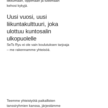
liikkumaan, oppimaan ja tutkimaan 
kehosi kykyjä.
Uusi vuosi, uusi 
liikuntakulttuuri, joka 
ulottuu kuntosalin 
ulkopuolelle
SeTs Ryu ei ole vain koulutuksen tarjoaja 
– me rakennamme yhteisöä.
Teemme yhteistyötä paikallisten 
tanssiryhmien kanssa, järjestämme 